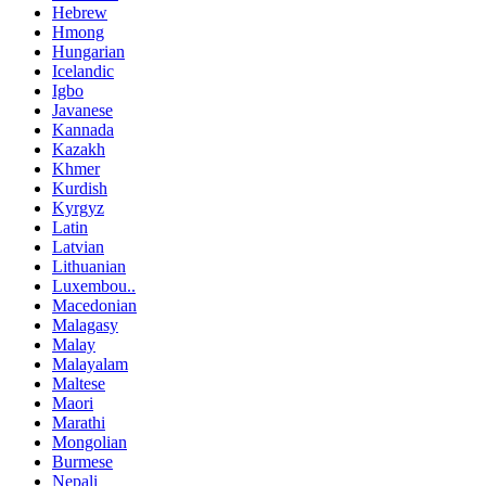
Hebrew
Hmong
Hungarian
Icelandic
Igbo
Javanese
Kannada
Kazakh
Khmer
Kurdish
Kyrgyz
Latin
Latvian
Lithuanian
Luxembou..
Macedonian
Malagasy
Malay
Malayalam
Maltese
Maori
Marathi
Mongolian
Burmese
Nepali