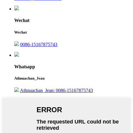
Wechat
Wechat
0086-15167875743
Whatsapp
Athnuachan_Jean
Athnuachan_Jean: 0086-15167875743