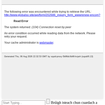
Brúigh isteach chun cuardach a