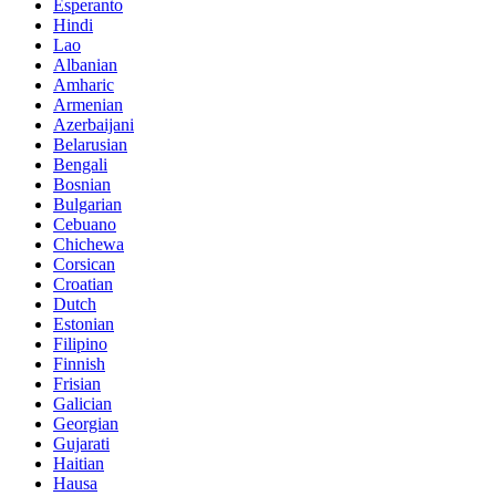
Esperanto
Hindi
Lao
Albanian
Amharic
Armenian
Azerbaijani
Belarusian
Bengali
Bosnian
Bulgarian
Cebuano
Chichewa
Corsican
Croatian
Dutch
Estonian
Filipino
Finnish
Frisian
Galician
Georgian
Gujarati
Haitian
Hausa