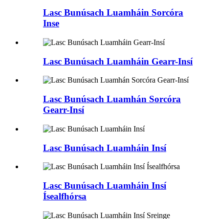
Lasc Bunúsach Luamháin Sorcóra
Inse
Lasc Bunúsach Luamháin Gearr-Insí
Lasc Bunúsach Luamhán Sorcóra
Gearr-Insí
Lasc Bunúsach Luamháin Insí
Lasc Bunúsach Luamháin Insí
Ísealfhórsa