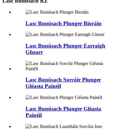
Lasc Bunúsach RZ
Lasc Bunúsach Plunger Bioráin
Lasc Bunúsach Plunger Earraigh
Ghearr
Lasc Bunúsach Sorcóir Plunger
Gléasta Painéil
Lasc Bunúsach Plunger Gléasta
Painéil