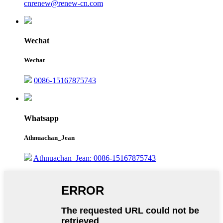
cnrenew@renew-cn.com
Wechat
Wechat
0086-15167875743
Whatsapp
Athnuachan_Jean
Athnuachan_Jean: 0086-15167875743