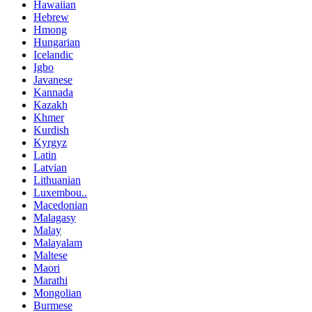
Hawaiian
Hebrew
Hmong
Hungarian
Icelandic
Igbo
Javanese
Kannada
Kazakh
Khmer
Kurdish
Kyrgyz
Latin
Latvian
Lithuanian
Luxembou..
Macedonian
Malagasy
Malay
Malayalam
Maltese
Maori
Marathi
Mongolian
Burmese